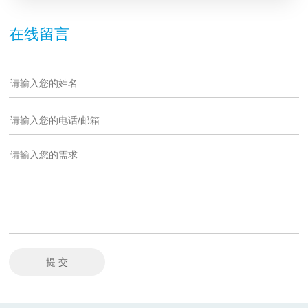
在线留言
提 交