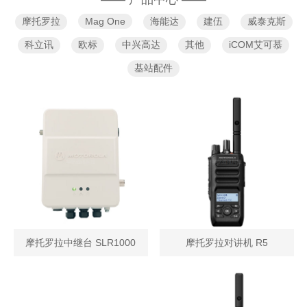
摩托罗拉
Mag One
海能达
建伍
威泰克斯
科立讯
欧标
中兴高达
其他
iCOM艾可慕
基站配件
摩托罗拉中继台 SLR1000
摩托罗拉对讲机 R5